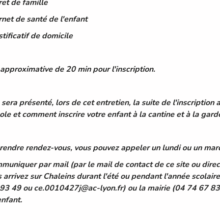
vret de famille
arnet de santé de l'enfant
stificatif de domicile
approximative de 20 min pour l'inscription.
 sera présenté, lors de cet entretien, la suite de l'inscription
cole et comment inscrire votre enfant à la cantine et à la gard
rendre rendez-vous, vous pouvez appeler un lundi ou un ma
muniquer par mail (par le mail de contact de ce site ou dire
s arrivez sur Chaleins durant l'été ou pendant l'année scolair
93 49 ou ce.0010427j@ac-lyon.fr) ou la mairie (04 74 67 83 0
enfant.