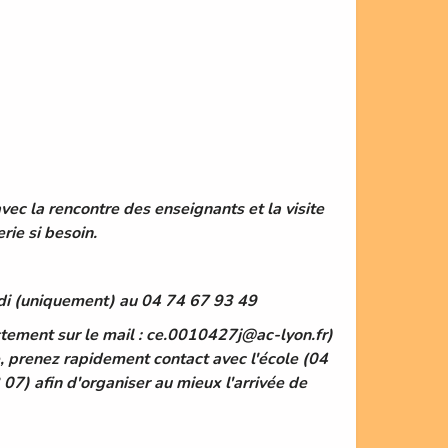
 avec la rencontre des enseignants et la visite
erie si besoin.
rdi (uniquement) au 04 74 67 93 49
ctement sur le mail : ce.0010427j@ac-lyon.fr)
e, prenez rapidement contact avec l'école (04
7) afin d'organiser au mieux l'arrivée de