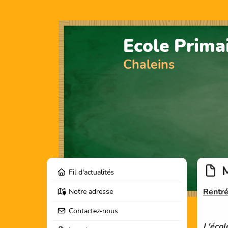
Ecole Prima
Chaleins
M
Fil d'actualités
Rentr
Notre adresse
Contactez-nous
L'écol