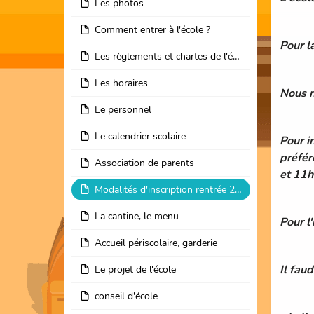
Les photos
Comment entrer à l'école ?
Pour l
Les règlements et chartes de l'école
Les horaires
Nous n
Le personnel
Le calendrier scolaire
Pour i
préfér
Association de parents
et 11
Modalités d'inscription rentrée 2026
La cantine, le menu
Pour l
Accueil périscolaire, garderie
Il fau
Le projet de l'école
conseil d'école