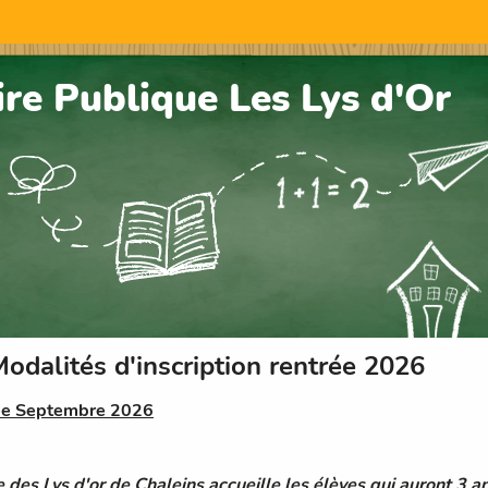
ire Publique Les Lys d'Or
odalités d'inscription rentrée 2026
ée Septembre 2026
e des Lys d'or de Chaleins accueille les élèves qui auront 3 an