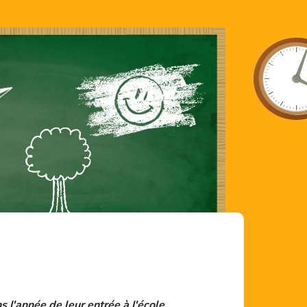
s l'année de leur entrée à l'école.