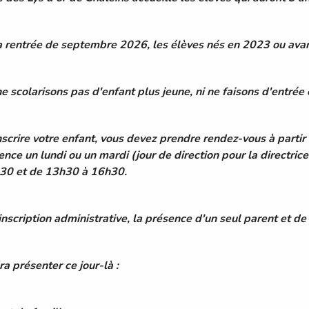
a rentrée de septembre 2026, les élèves nés en 2023 ou avant
e scolarisons pas d'enfant plus jeune, ni ne faisons d'entrée
nscrire votre enfant, vous devez prendre rendez-vous à partir
ence un lundi ou un mardi (jour de direction pour la directri
h30 et de 13h30 à 16h30.
'inscription administrative, la présence d'un seul parent et de
dra présenter ce jour-là :